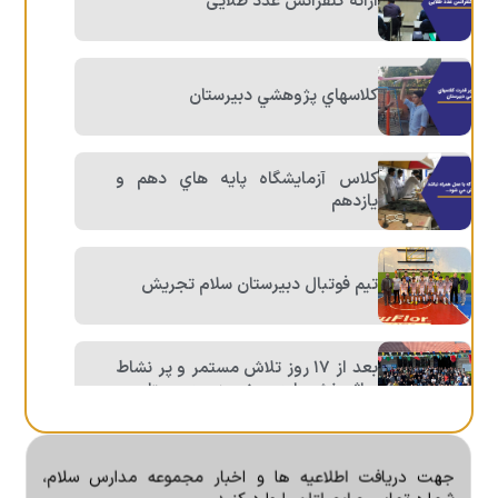
ارائه کنفرانس عدد طلایی
كلاسهاي پژوهشي دبيرستان
كلاس آزمايشگاه پايه هاي دهم و
يازدهم
تیم فوتبال دبیرستان سلام تجریش
بعد از ١٧ روز تلاش مستمر و پر نشاط
و اثربخش، اردوی نوروزی دبیرستان
آزمون جامع ٣ پايه دوازدهم
جهت دریافت اطلاعیه ها و اخبار مجموعه مدارس سلام،