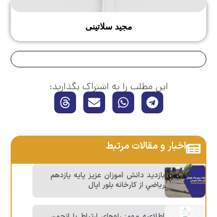
مجید سلاتینی
این مطلب را به اشتراک بگذارید:
اخبار و مقالات مرتبط
بازديد دانش آموزان عزيز پايه يازدهم
رياضي از كارخانه بلور اپال
اطلاعیه مهم: راه‌های ارتباط با انجمن