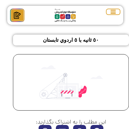
٥٠ ثانيه با ٥ اردوي تابستان
این مطلب را به اشتراک بگذارید: