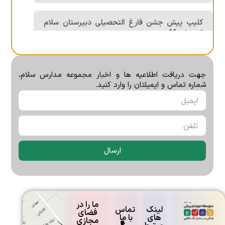
کلیپ پیش جشن فارغ التحصیلی دبیرستان سلام
تجریش ۹۶
ارشیا شکوری رتبه ۴ کنکور سراسری ۴۰۳ رشته
جهت دریافت اطلاعیه ها و اخبار مجموعه مدارس سلام،
ریاضی
شماره تماس و ایمیلتان را وارد کنید.
گفتگوی جذاب با محمد راوند رتبه ۶ کنکور سراسری
۴۰۴ رشته تجربی
ارسال
گزارش شبکه خبر از اسوه حسنه دبیرستان سلام
تجریش آذر۹۶
ما را در
لینک
تماس
فضای
های
با ما
مجازی