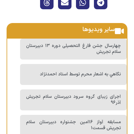
سایر ویدیوها
چهارسال جشن فارغ التحصیلی دوره ۱۳ دبیرستان
سلام تجریش
نگاهي به اشعار محرم توسط استاد احمدنژاد
اجرای زیبای گروه سرود دبیرستان سلام تجریش
آذر۹۶
مسابقه آواز ۱۶امین جشنواره دبیرستان سلام
تجریش قسمت۱