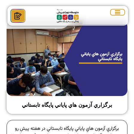
برگزاري آزمون هاي پاياني پايگاه تابستاني
برگزاري آزمون هاي پاياني پايگاه تابستاني در هفته پيشِ رو