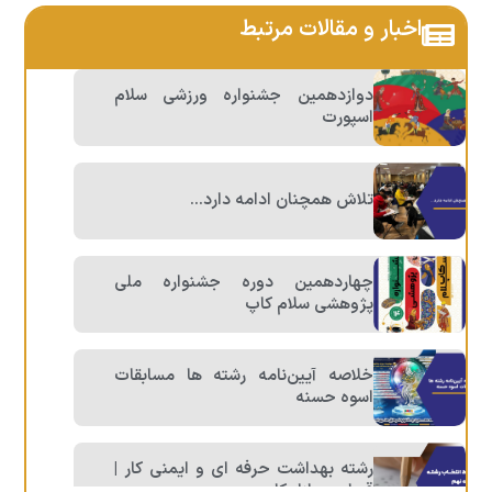
اخبار و مقالات مرتبط
دوازدهمین جشنواره ورزشی سلام
اسپورت
تلاش همچنان ادامه دارد…
چهاردهمین دوره جشنواره ملی
پژوهشی سلام کاپ
خلاصه آیین‌نامه رشته ها مسابقات
اسوه حسنه
رشته بهداشت حرفه ای و ایمنی کار |
قبولی و بازار کار