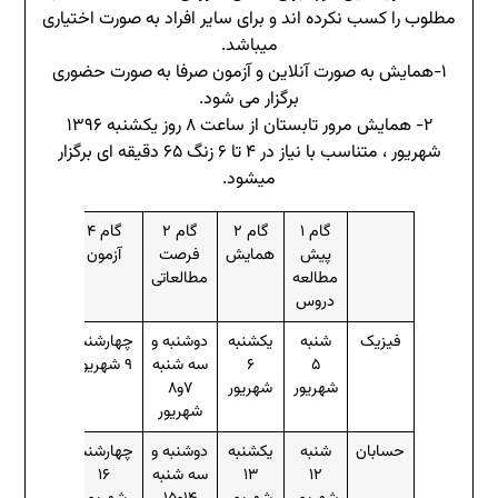
مطلوب را کسب نکرده اند و برای سایر افراد به صورت اختیاری
میباشد.
۱-همایش به صورت آنلاین و آزمون صرفا به صورت حضوری
برگزار می شود.
۲- همایش مرور تابستان از ساعت ۸ روز یکشنبه ۱۳۹۶
شهریور ، متناسب با نیاز در ۴ تا ۶ زنگ ۶۵ دقیقه ای برگزار
میشود.
گام ۱
گام ۲
گام ۲
گام ۴
پیش
همایش
فرصت
آزمون
مطالعه
مطالعاتی
دروس
فیزیک
شنبه
یکشنبه
دوشنبه و
چهارشنبه
۵
۶
سه شنبه
۹ شهریور
شهریور
شهریور
۷و۸
شهریور
حسابان
شنبه
یکشنبه
دوشنبه و
چهارشنبه
۱۲
۱۳
سه شنبه
۱۶