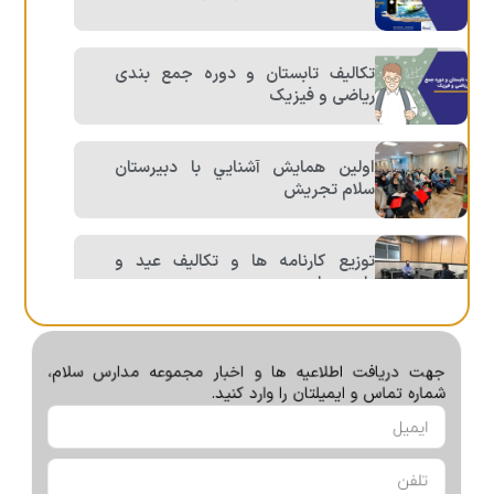
تکالیف تابستان و دوره جمع بندی
ریاضی و فیزیک
اولين همايش آشنايي با دبيرستان
سلام تجريش
توزيع كارنامه ها و تكاليف عيد و
يادبودها
شهریه دبیرستان سلام تجریش در سال
تحصیلی ۱۴۰۴-۱۴۰۵ | جزئیات و نکات
جهت دریافت اطلاعیه ها و اخبار مجموعه مدارس سلام،
مهم
شماره تماس و ایمیلتان را وارد کنید.
صحبتی با بچه های عزیز پایه دهم