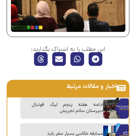
این مطلب را به اشتراک بگذارید:
اخبار و مقالات مرتبط
ادامه هفته پنجم ليگ فوتبال
دبيرستان سلام تجريش
مسابقه عکاسی بسیار سفر باید